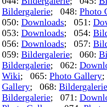
044:
Bildergalerie
; 045:
Bi
Bildergalerie
; 048:
Photo 
050:
Downloads
; 051:
Do
053:
Downloads
; 054:
Bil
056:
Downloads
; 057:
Bil
059:
Bildergalerie
; 060:
Bi
Bildergalerie
; 062:
Downl
Wiki
; 065:
Photo Gallery
;
Gallery
; 068:
Bildergaleri
Bildergalerie
; 071:
Downl