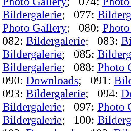
Photo Gallery
; 074:
Photo
Bildergalerie
; 077:
Bilderg
Photo Gallery
; 080:
Photo
082:
Bildergalerie
; 083:
Bi
Bildergalerie
; 085:
Bilderg
Bildergalerie
; 088:
Photo 
090:
Downloads
; 091:
Bil
093:
Bildergalerie
; 094:
D
Bildergalerie
; 097:
Photo 
Bildergalerie
; 100:
Bilderg