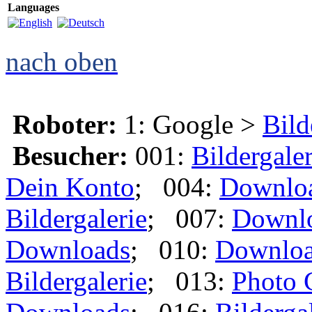
Languages
nach oben
Roboter:
1: Google >
Bild
Besucher:
001:
Bildergaler
Dein Konto
; 004:
Downlo
Bildergalerie
; 007:
Downl
Downloads
; 010:
Downlo
Bildergalerie
; 013:
Photo 