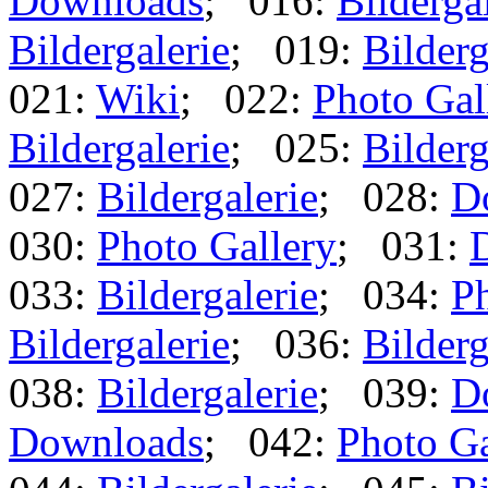
Downloads
; 016:
Bilderga
Bildergalerie
; 019:
Bilderg
021:
Wiki
; 022:
Photo Gal
Bildergalerie
; 025:
Bilderg
027:
Bildergalerie
; 028:
D
030:
Photo Gallery
; 031:
033:
Bildergalerie
; 034:
Ph
Bildergalerie
; 036:
Bilderg
038:
Bildergalerie
; 039:
D
Downloads
; 042:
Photo Ga