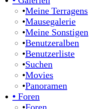
•
Galerien
•
Meine Terragens
•
Mausegalerie
•
Meine Sonstigen
•
Benutzeralben
•
Benutzerliste
•
Suchen
•
Movies
•
Panoramen
•
Foren
•
Foren