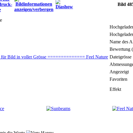
Bild 48
re
Hochgelade
Hochgelade
Name des A
Bewertung 
Dateigrösse
Abmessung
Angezeigt
Favoriten
Effekt
mir die Worte