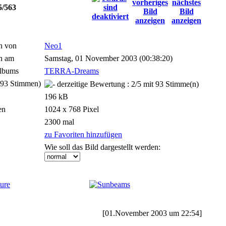
5/563
n von
Neo1
n am
Samstag, 01 November 2003 (00:38:20)
lbums
TERRA-Dreams
(93 Stimmen)
196 kB
en
1024 x 768 Pixel
2300 mal
zu Favoriten hinzufügen
Wie soll das Bild dargestellt werden:
[01.November 2003 um 22:54]