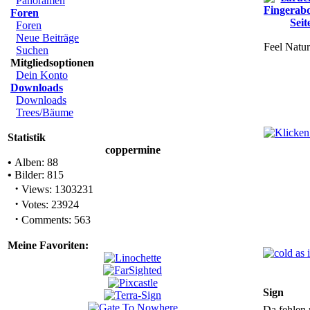
Panoramen
Foren
Foren
Neue Beiträge
Feel Natu
Suchen
Mitgliedsoptionen
Dein Konto
Downloads
Downloads
Trees/Bäume
Statistik
coppermine
•
Alben: 88
•
Bilder: 815
·
Views: 1303231
·
Votes: 23924
·
Comments: 563
Meine Favoriten:
Sign
Da fehlen 