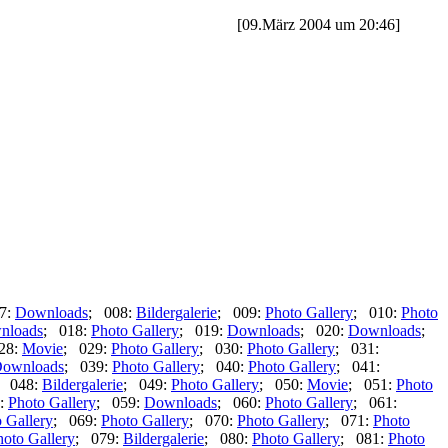
[09.März 2004 um 20:46]
7:
Downloads
; 008:
Bildergalerie
; 009:
Photo Gallery
; 010:
Photo
nloads
; 018:
Photo Gallery
; 019:
Downloads
; 020:
Downloads
;
28:
Movie
; 029:
Photo Gallery
; 030:
Photo Gallery
; 031:
ownloads
; 039:
Photo Gallery
; 040:
Photo Gallery
; 041:
; 048:
Bildergalerie
; 049:
Photo Gallery
; 050:
Movie
; 051:
Photo
:
Photo Gallery
; 059:
Downloads
; 060:
Photo Gallery
; 061:
 Gallery
; 069:
Photo Gallery
; 070:
Photo Gallery
; 071:
Photo
hoto Gallery
; 079:
Bildergalerie
; 080:
Photo Gallery
; 081:
Photo