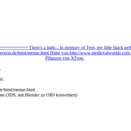
.
ße.
de/html/menue.html
m (3DS, mit Blender zu OBJ konvertiert)