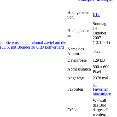
Hochgeladen
Klas
von
Sonntag,
14
Hochgeladen
Oktober
am
2007
(13:15:01)
Name des
TG2
Albums
Dateigrösse
129 kB
800 x 600
Abmessungen
Pixel
Angezeigt
2378 mal
zu
Favoriten
Favoriten
hinzufügen
Wie soll
das Bild
Effekt
dargestellt
werden: