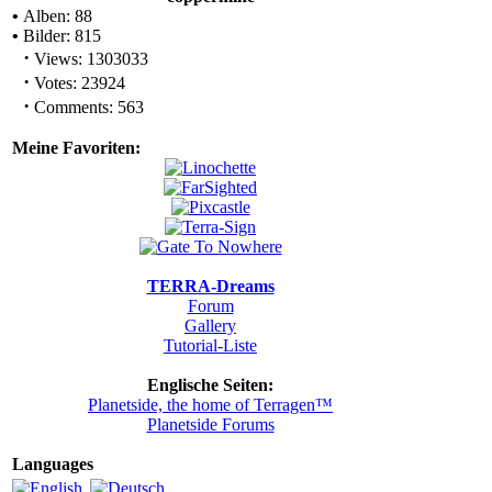
•
Alben: 88
•
Bilder: 815
·
Views: 1303033
·
Votes: 23924
·
Comments: 563
Meine Favoriten:
TERRA-Dreams
Forum
Gallery
Tutorial-Liste
Englische Seiten:
Planetside, the home of Terragen™
Planetside Forums
Languages