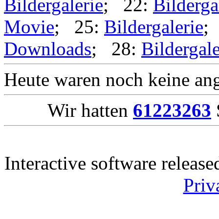
Bildergalerie
; 22:
Bilderga
Movie
; 25:
Bildergalerie
;
Downloads
; 28:
Bildergale
Heute waren noch keine ang
Wir hatten
61223263
Interactive software releas
Priv