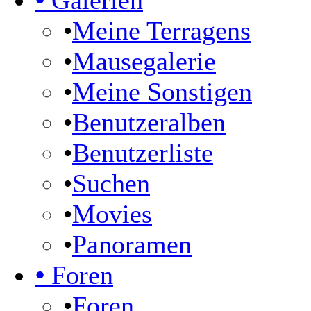
•
Galerien
•
Meine Terragens
•
Mausegalerie
•
Meine Sonstigen
•
Benutzeralben
•
Benutzerliste
•
Suchen
•
Movies
•
Panoramen
•
Foren
•
Foren