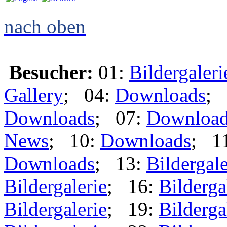
nach oben
Besucher:
01:
Bildergaleri
Gallery
; 04:
Downloads
; 
Downloads
; 07:
Downloa
News
; 10:
Downloads
; 1
Downloads
; 13:
Bildergale
Bildergalerie
; 16:
Bilderga
Bildergalerie
; 19:
Bilderga