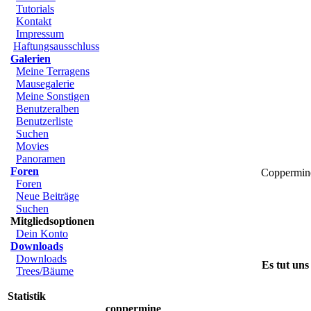
Tutorials
Kontakt
Impressum
Haftungsausschluss
Galerien
Meine Terragens
Mausegalerie
Meine Sonstigen
Benutzeralben
Benutzerliste
Suchen
Movies
Panoramen
Foren
Coppermine 
Foren
Neue Beiträge
Suchen
Mitgliedsoptionen
Dein Konto
Downloads
Downloads
Es tut uns
Trees/Bäume
Statistik
coppermine