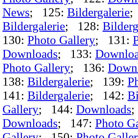
News
; 125:
Bildergalerie
;
Bildergalerie
; 128:
Bilderg
130:
Photo Gallery
; 131:
P
Downloads
; 133:
Downlo
Photo Gallery
; 136:
Down
138:
Bildergalerie
; 139:
Ph
141:
Bildergalerie
; 142:
Bi
Gallery
; 144:
Downloads
;
Downloads
; 147:
Photo Ga
Gallery
; 150:
Photo Galle