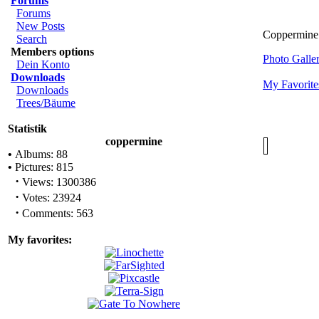
Forums
Forums
New Posts
Coppermine 
Search
Members options
Photo Gall
Dein Konto
Downloads
My Favorite
Downloads
Trees/Bäume
Statistik
coppermine
•
Albums: 88
•
Pictures: 815
·
Views: 1300386
·
Votes: 23924
·
Comments: 563
My favorites: