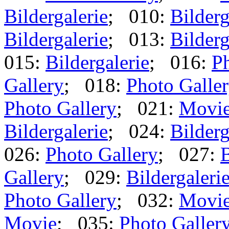
Bildergalerie
; 010:
Bilderg
Bildergalerie
; 013:
Bilderg
015:
Bildergalerie
; 016:
Ph
Gallery
; 018:
Photo Galle
Photo Gallery
; 021:
Movi
Bildergalerie
; 024:
Bilderg
026:
Photo Gallery
; 027:
B
Gallery
; 029:
Bildergaleri
Photo Gallery
; 032:
Movi
Movie
; 035:
Photo Galler