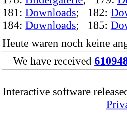
181:
Downloads
; 182:
Do
184:
Downloads
; 185:
Do
Heute waren noch keine ang
We have received
61094
Interactive software releas
Priv