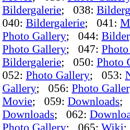
Bildergalerie
; 038:
Bilderg
040:
Bildergalerie
; 041:
M
Photo Gallery
; 044:
Bilder
Photo Gallery
; 047:
Photo
Bildergalerie
; 050:
Photo 
052:
Photo Gallery
; 053:
Gallery
; 056:
Photo Galle
Movie
; 059:
Downloads
;
Downloads
; 062:
Downlo
Photo Gallery
; 065:
Wiki
;