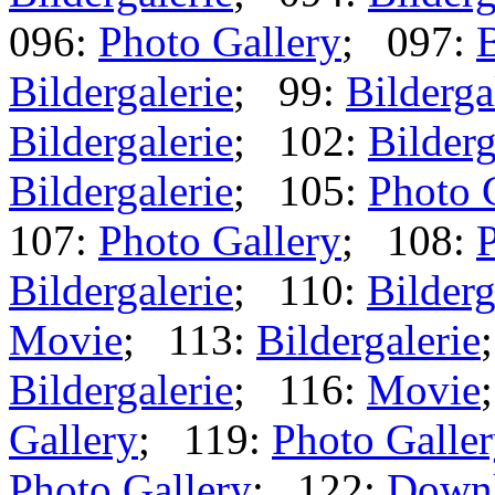
096:
Photo Gallery
; 097:
B
Bildergalerie
; 99:
Bilderga
Bildergalerie
; 102:
Bilderg
Bildergalerie
; 105:
Photo 
107:
Photo Gallery
; 108:
P
Bildergalerie
; 110:
Bilderg
Movie
; 113:
Bildergalerie
Bildergalerie
; 116:
Movie
Gallery
; 119:
Photo Galle
Photo Gallery
; 122:
Down