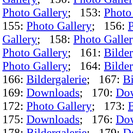
Photo Gallery
; 153:
Photo
155:
Photo Gallery
; 156:
P
Gallery
; 158:
Photo Galle
Photo Gallery
; 161:
Bilder
Photo Gallery
; 164:
Bilder
166:
Bildergalerie
; 167:
Bi
169:
Downloads
; 170:
Do
172:
Photo Gallery
; 173:
B
175:
Downloads
; 176:
Do
178:
Bildergalerie
; 179:
D