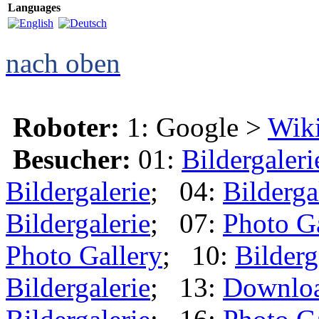
Languages
nach oben
Roboter:
1: Google >
Wik
Besucher:
01:
Bildergaleri
Bildergalerie
; 04:
Bilderga
Bildergalerie
; 07:
Photo G
Photo Gallery
; 10:
Bilderg
Bildergalerie
; 13:
Downlo