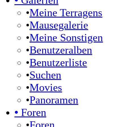
•
Galerien
•
Meine Terragens
•
Mausegalerie
•
Meine Sonstigen
•
Benutzeralben
•
Benutzerliste
•
Suchen
•
Movies
•
Panoramen
•
Foren
•
Foren