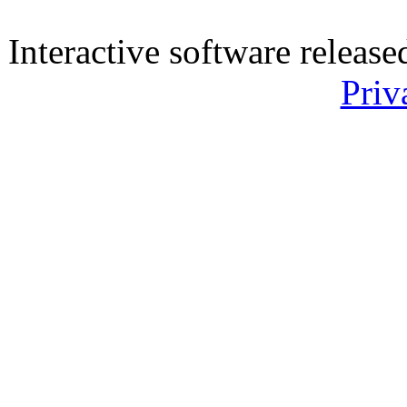
Interactive software releas
Priv