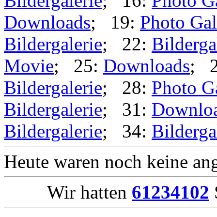
Bildergalerie
; 16:
Photo G
Downloads
; 19:
Photo Gal
Bildergalerie
; 22:
Bilderga
Movie
; 25:
Downloads
; 
Bildergalerie
; 28:
Photo G
Bildergalerie
; 31:
Downlo
Bildergalerie
; 34:
Bilderga
Heute waren noch keine ang
Wir hatten
61234102