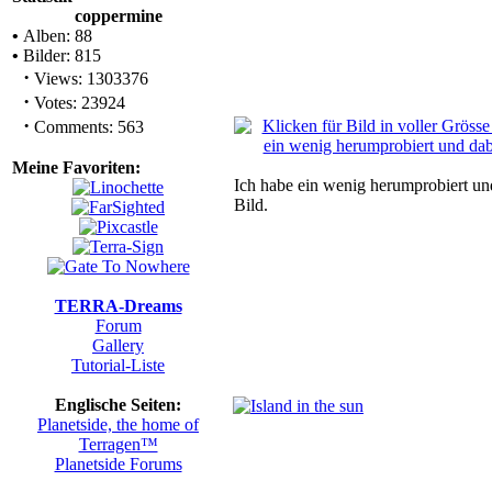
coppermine
•
Alben: 88
•
Bilder: 815
·
Views: 1303376
·
Votes: 23924
·
Comments: 563
Meine Favoriten:
Ich habe ein wenig herumprobiert und
Bild.
TERRA-Dreams
Forum
Gallery
Tutorial-Liste
Englische Seiten:
Planetside, the home of
Terragen™
Planetside Forums