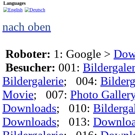
Languages
nach oben
Roboter:
1: Google >
Dow
Besucher:
001:
Bildergaler
Bildergalerie
; 004:
Bilderg
Movie
; 007:
Photo Galler
Downloads
; 010:
Bilderga
Downloads
; 013:
Downlo