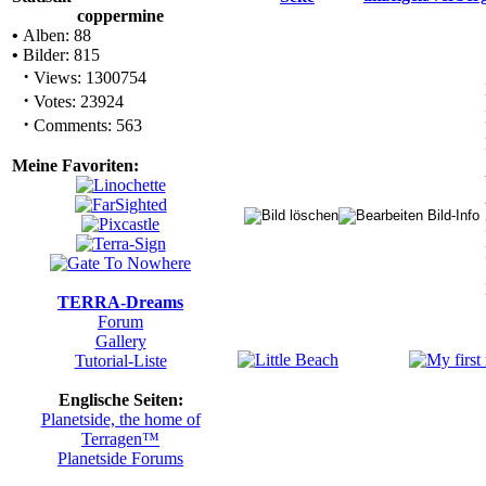
coppermine
•
Alben: 88
•
Bilder: 815
·
Views: 1300754
·
Votes: 23924
·
Comments: 563
Meine Favoriten:
TERRA-Dreams
Forum
Gallery
Tutorial-Liste
Englische Seiten:
Planetside, the home of
Terragen™
Planetside Forums