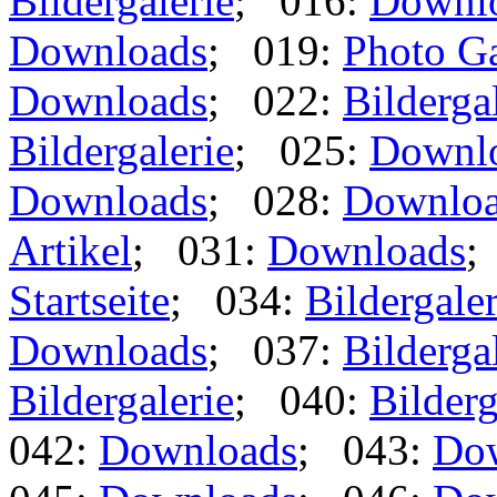
Bildergalerie
; 016:
Downl
Downloads
; 019:
Photo Ga
Downloads
; 022:
Bilderga
Bildergalerie
; 025:
Downl
Downloads
; 028:
Downlo
Artikel
; 031:
Downloads
;
Startseite
; 034:
Bildergaler
Downloads
; 037:
Bilderga
Bildergalerie
; 040:
Bilderg
042:
Downloads
; 043:
Do