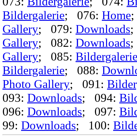
073:
Bildergalerie
; 074:
Bi
Bildergalerie
; 076:
Home
Gallery
; 079:
Downloads
;
Gallery
; 082:
Downloads
;
Gallery
; 085:
Bildergaleri
Bildergalerie
; 088:
Downl
Photo Gallery
; 091:
Bilder
093:
Downloads
; 094:
Bil
096:
Downloads
; 097:
Bil
99:
Downloads
; 100:
Bild