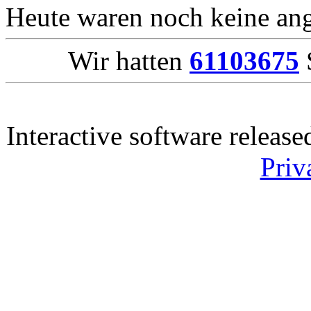
Heute waren noch keine ang
Wir hatten
61103675
S
Interactive software releas
Priv