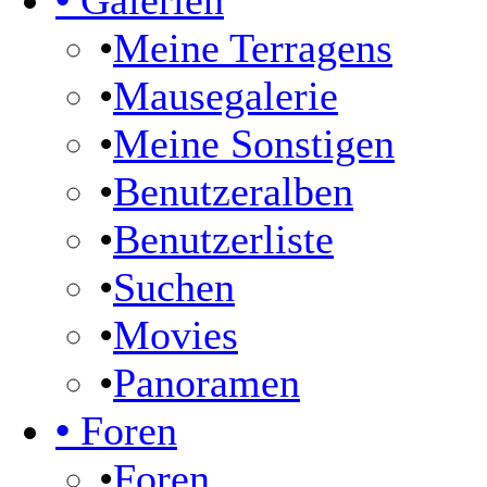
•
Galerien
•
Meine Terragens
•
Mausegalerie
•
Meine Sonstigen
•
Benutzeralben
•
Benutzerliste
•
Suchen
•
Movies
•
Panoramen
•
Foren
•
Foren