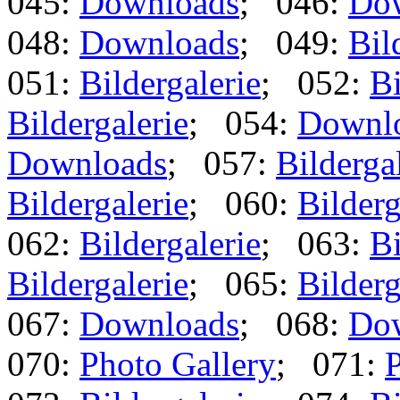
045:
Downloads
; 046:
Do
048:
Downloads
; 049:
Bil
051:
Bildergalerie
; 052:
Bi
Bildergalerie
; 054:
Downl
Downloads
; 057:
Bilderga
Bildergalerie
; 060:
Bilderg
062:
Bildergalerie
; 063:
Bi
Bildergalerie
; 065:
Bilderg
067:
Downloads
; 068:
Do
070:
Photo Gallery
; 071:
P