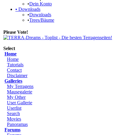
•
Dein Konto
•
Downloads
•
Downloads
•
Trees/Bäume
Please Vote!
Select
Home
Home
Tutorials
Contact
Disclaimer
Galleries
My Terragens
Mausegalerie
My Other
User Gallerie
Userlist
Search
Movies
Panoramas
Forums