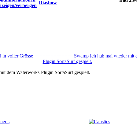
Bild 23/
mit dem Waterworks-Plugin SortaSurf gespielt.