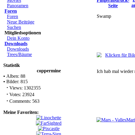
Movies
Panoramen
Foren
Swamp
Foren
Neue Beiträge
Suchen
Mitgliedsoptionen
Dein Konto
Downloads
Downloads
Trees/Bäume
Statistik
coppermine
Ich hab mal wieder 
•
Alben: 88
•
Bilder: 815
·
Views: 1302355
·
Votes: 23924
·
Comments: 563
Meine Favoriten: