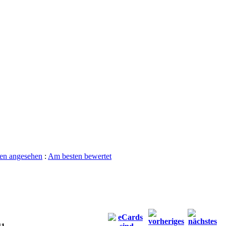
en angesehen
:
Am besten bewertet