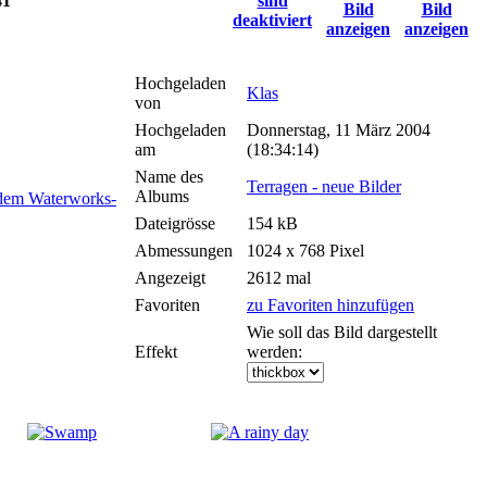
41
Hochgeladen
Klas
von
Hochgeladen
Donnerstag, 11 März 2004
am
(18:34:14)
Name des
Terragen - neue Bilder
Albums
Dateigrösse
154 kB
Abmessungen
1024 x 768 Pixel
Angezeigt
2612 mal
Favoriten
zu Favoriten hinzufügen
Wie soll das Bild dargestellt
Effekt
werden: