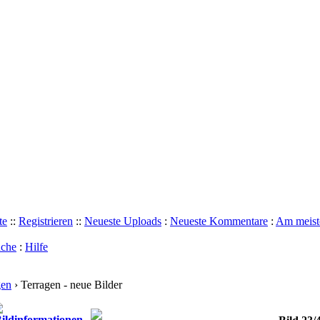
te
::
Registrieren
::
Neueste Uploads
:
Neueste Kommentare
:
Am meist
che
:
Hilfe
gen
› Terragen - neue Bilder