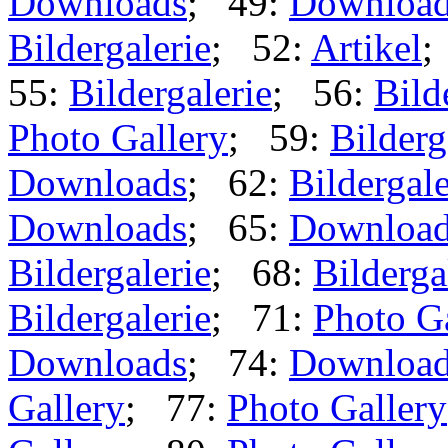
Downloads
; 49:
Downloa
Bildergalerie
; 52:
Artikel
;
55:
Bildergalerie
; 56:
Bild
Photo Gallery
; 59:
Bilderg
Downloads
; 62:
Bildergale
Downloads
; 65:
Downloa
Bildergalerie
; 68:
Bilderga
Bildergalerie
; 71:
Photo G
Downloads
; 74:
Downloa
Gallery
; 77:
Photo Gallery