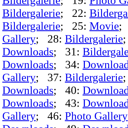
Bildergalerie
; 19:
Photo G
Bildergalerie
; 22:
Bilderga
Bildergalerie
; 25:
Movie
;
Gallery
; 28:
Bildergalerie
Downloads
; 31:
Bildergale
Downloads
; 34:
Downloa
Gallery
; 37:
Bildergalerie
Downloads
; 40:
Downloa
Downloads
; 43:
Downloa
Gallery
; 46:
Photo Gallery