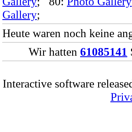
Gallery
; 80:
Photo Gallery
Gallery
;
Heute waren noch keine ang
Wir hatten
61085141
Interactive software releas
Priv