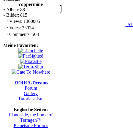
coppermine
•
Alben: 88
•
Bilder: 815
·
Views: 1300005
'
·
Votes: 23924
·
Comments: 563
Meine Favoriten:
TERRA-Dreams
Forum
Gallery
Tutorial-Liste
Englische Seiten:
Planetside, the home of
Terragen™
Planetside Forums