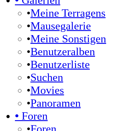
•
Galerien
•
Meine Terragens
•
Mausegalerie
•
Meine Sonstigen
•
Benutzeralben
•
Benutzerliste
•
Suchen
•
Movies
•
Panoramen
•
Foren
•
Foren