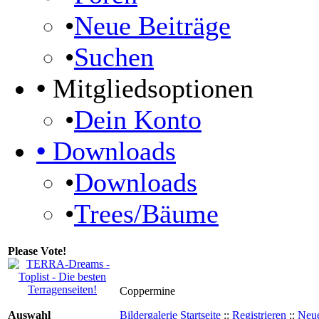
•
Neue Beiträge
•
Suchen
•
Mitgliedsoptionen
•
Dein Konto
•
Downloads
•
Downloads
•
Trees/Bäume
Please Vote!
Coppermine
Auswahl
Bildergalerie Startseite
::
Registrieren
::
Neue