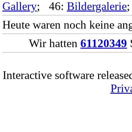
Gallery
; 46:
Bildergalerie
Heute waren noch keine ang
Wir hatten
61120349
S
Interactive software releas
Priv