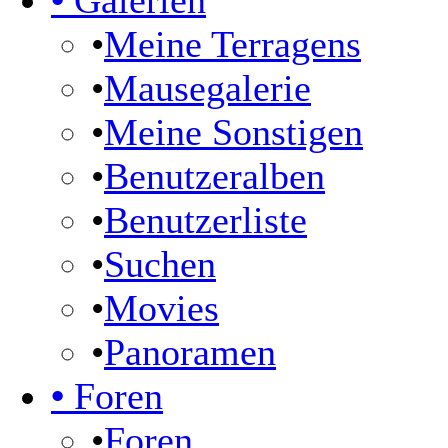
•
Galerien
•
Meine Terragens
•
Mausegalerie
•
Meine Sonstigen
•
Benutzeralben
•
Benutzerliste
•
Suchen
•
Movies
•
Panoramen
•
Foren
•
Foren