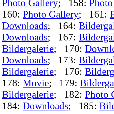
Photo Gallery
; 158:
Photo
160:
Photo Gallery
; 161:
B
Downloads
; 164:
Bilderga
Downloads
; 167:
Bilderga
Bildergalerie
; 170:
Downl
Downloads
; 173:
Bilderga
Bildergalerie
; 176:
Bilderg
178:
Movie
; 179:
Bilderga
Bildergalerie
; 182:
Photo 
184:
Downloads
; 185:
Bil