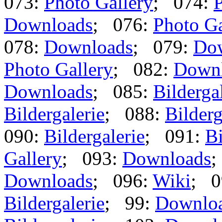
073:
Photo Gallery
; 074:
P
Downloads
; 076:
Photo Ga
078:
Downloads
; 079:
Do
Photo Gallery
; 082:
Down
Downloads
; 085:
Bilderga
Bildergalerie
; 088:
Bilderg
090:
Bildergalerie
; 091:
Bi
Gallery
; 093:
Downloads
;
Downloads
; 096:
Wiki
; 0
Bildergalerie
; 99:
Downlo