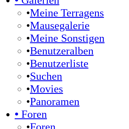
•
Galerien
•
Meine Terragens
•
Mausegalerie
•
Meine Sonstigen
•
Benutzeralben
•
Benutzerliste
•
Suchen
•
Movies
•
Panoramen
•
Foren
•
Foren