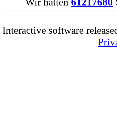
Wir hatten
61217680
Interactive software releas
Priv