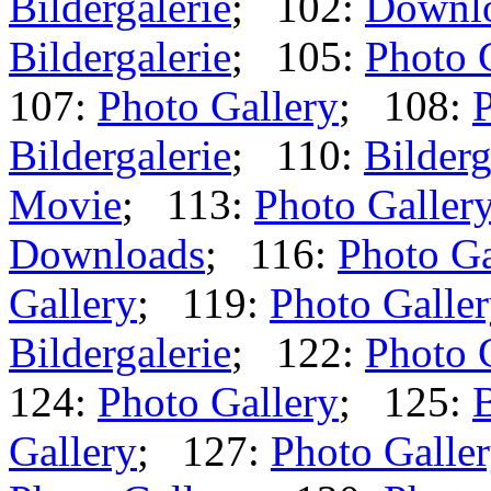
Bildergalerie
; 102:
Downl
Bildergalerie
; 105:
Photo 
107:
Photo Gallery
; 108:
P
Bildergalerie
; 110:
Bilderg
Movie
; 113:
Photo Galler
Downloads
; 116:
Photo Ga
Gallery
; 119:
Photo Galle
Bildergalerie
; 122:
Photo 
124:
Photo Gallery
; 125:
B
Gallery
; 127:
Photo Galle