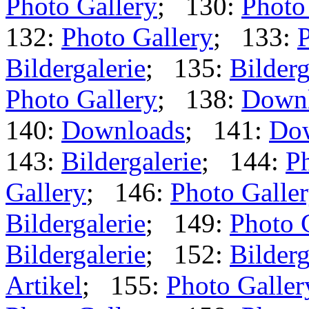
Photo Gallery
; 130:
Photo
132:
Photo Gallery
; 133:
P
Bildergalerie
; 135:
Bilderg
Photo Gallery
; 138:
Down
140:
Downloads
; 141:
Do
143:
Bildergalerie
; 144:
Ph
Gallery
; 146:
Photo Galle
Bildergalerie
; 149:
Photo 
Bildergalerie
; 152:
Bilderg
Artikel
; 155:
Photo Galler