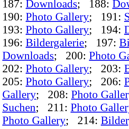
187:
Downloads
; 188:
Do
190:
Photo Gallery
; 191:
S
193:
Photo Gallery
; 194:
196:
Bildergalerie
; 197:
Bi
Downloads
; 200:
Photo Ga
202:
Photo Gallery
; 203:
B
205:
Photo Gallery
; 206:
P
Gallery
; 208:
Photo Galle
Suchen
; 211:
Photo Galle
Photo Gallery
; 214:
Bilder