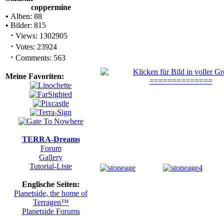
coppermine
•
Alben: 88
•
Bilder: 815
·
Views: 1302905
·
Votes: 23924
·
Comments: 563
Meine Favoriten:
TERRA-Dreams
Forum
Gallery
Tutorial-Liste
Englische Seiten:
Planetside, the home of
Terragen™
Planetside Forums