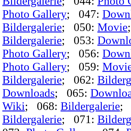
Bildergalerie
; 044:
Photo 
Photo Gallery
; 047:
Down
Bildergalerie
; 050:
Movie
Bildergalerie
; 053:
Downl
Photo Gallery
; 056:
Down
Photo Gallery
; 059:
Movi
Bildergalerie
; 062:
Bilderg
Downloads
; 065:
Downlo
Wiki
; 068:
Bildergalerie
;
Bildergalerie
; 071:
Bilderg