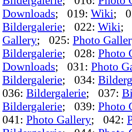
Bildergalerie
; 016:
Photo 
Downloads
; 019:
Wiki
; 0
Bildergalerie
; 022:
Wiki
;
Gallery
; 025:
Photo Galle
Bildergalerie
; 028:
Photo 
Downloads
; 031:
Photo Ga
Bildergalerie
; 034:
Bilderg
036:
Bildergalerie
; 037:
Bi
Bildergalerie
; 039:
Photo 
041:
Photo Gallery
; 042:
P