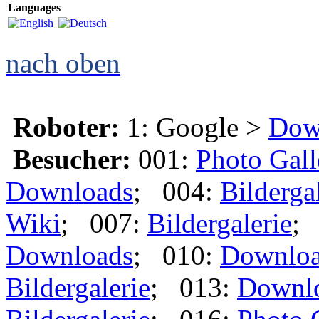
Languages
nach oben
Roboter:
1: Google >
Dow
Besucher:
001:
Photo Gall
Downloads
; 004:
Bilderga
Wiki
; 007:
Bildergalerie
;
Downloads
; 010:
Downlo
Bildergalerie
; 013:
Downl