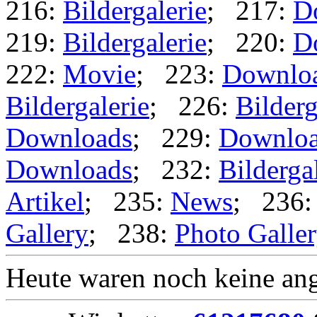
216:
Bildergalerie
; 217:
D
219:
Bildergalerie
; 220:
D
222:
Movie
; 223:
Downlo
Bildergalerie
; 226:
Bilderg
Downloads
; 229:
Downlo
Downloads
; 232:
Bilderga
Artikel
; 235:
News
; 236
Gallery
; 238:
Photo Galle
Heute waren noch keine ang