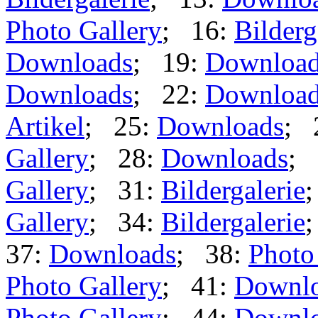
Photo Gallery
; 16:
Bilderg
Downloads
; 19:
Downloa
Downloads
; 22:
Downloa
Artikel
; 25:
Downloads
; 
Gallery
; 28:
Downloads
; 
Gallery
; 31:
Bildergalerie
Gallery
; 34:
Bildergalerie
37:
Downloads
; 38:
Photo
Photo Gallery
; 41:
Downl
Photo Gallery
; 44:
Downl