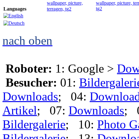
Languages
nach oben
Roboter:
1: Google >
Dow
Besucher:
01:
Bildergaleri
Downloads
; 04:
Downloa
Artikel
; 07:
Downloads
; 
Bildergalerie
; 10:
Photo G
Bildergalerie
; 13:
Downlo