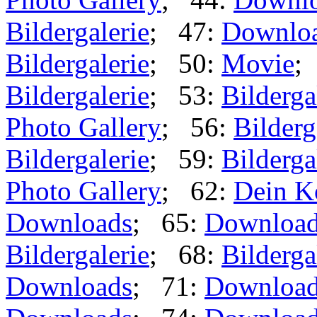
Bildergalerie
; 47:
Downlo
Bildergalerie
; 50:
Movie
;
Bildergalerie
; 53:
Bilderga
Photo Gallery
; 56:
Bilderg
Bildergalerie
; 59:
Bilderga
Photo Gallery
; 62:
Dein K
Downloads
; 65:
Downloa
Bildergalerie
; 68:
Bilderga
Downloads
; 71:
Downloa