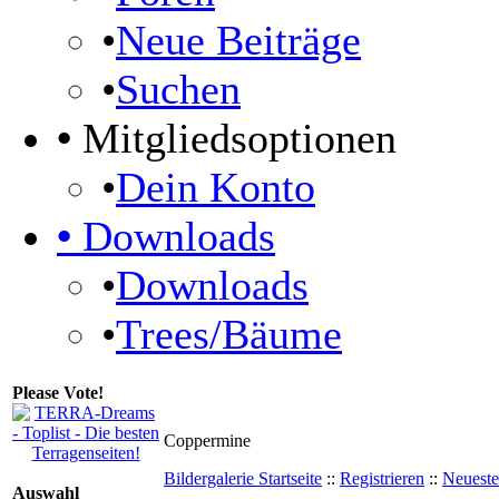
•
Neue Beiträge
•
Suchen
•
Mitgliedsoptionen
•
Dein Konto
•
Downloads
•
Downloads
•
Trees/Bäume
Please Vote!
Coppermine
Bildergalerie Startseite
::
Registrieren
::
Neueste
Auswahl