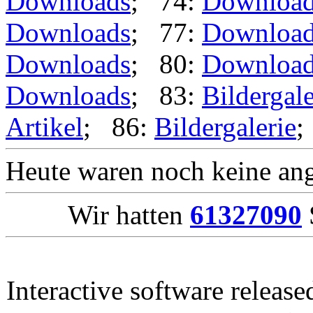
Downloads
; 74:
Downloa
Downloads
; 77:
Downloa
Downloads
; 80:
Downloa
Downloads
; 83:
Bildergale
Artikel
; 86:
Bildergalerie
Heute waren noch keine ang
Wir hatten
61327090
Interactive software releas