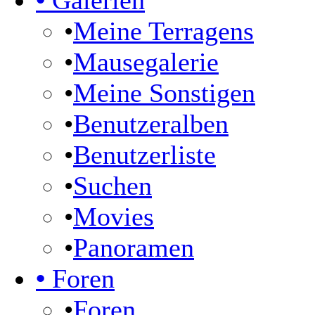
•
Galerien
•
Meine Terragens
•
Mausegalerie
•
Meine Sonstigen
•
Benutzeralben
•
Benutzerliste
•
Suchen
•
Movies
•
Panoramen
•
Foren
•
Foren