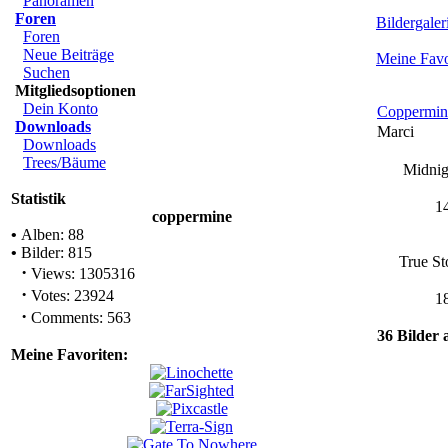
Panoramen
Foren
Bildergaleri
Foren
Neue Beiträge
Meine Favo
Suchen
Mitgliedsoptionen
Dein Konto
Coppermin
Downloads
Marci
Downloads
Trees/Bäume
Midnig
Statistik
1
coppermine
•
Alben: 88
•
Bilder: 815
True St
·
Views: 1305316
·
Votes: 23924
1
·
Comments: 563
36 Bilder 
Meine Favoriten: