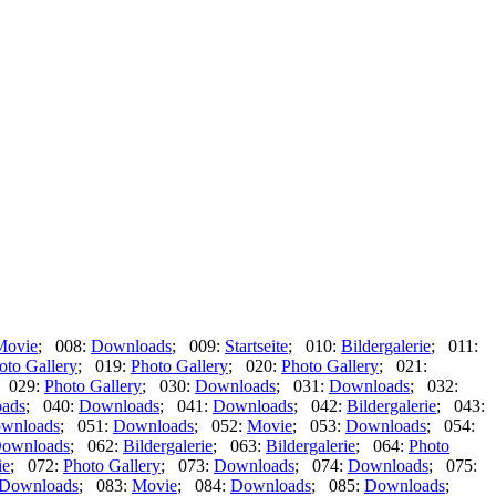
Movie
; 008:
Downloads
; 009:
Startseite
; 010:
Bildergalerie
; 011:
oto Gallery
; 019:
Photo Gallery
; 020:
Photo Gallery
; 021:
 029:
Photo Gallery
; 030:
Downloads
; 031:
Downloads
; 032:
ads
; 040:
Downloads
; 041:
Downloads
; 042:
Bildergalerie
; 043:
wnloads
; 051:
Downloads
; 052:
Movie
; 053:
Downloads
; 054:
ownloads
; 062:
Bildergalerie
; 063:
Bildergalerie
; 064:
Photo
ie
; 072:
Photo Gallery
; 073:
Downloads
; 074:
Downloads
; 075:
Downloads
; 083:
Movie
; 084:
Downloads
; 085:
Downloads
;