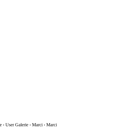
 › User Galerie › Marci › Marci