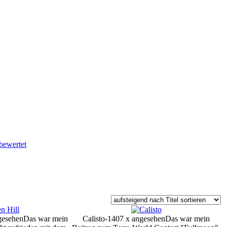
bewertet
gesehen
Das war mein
Calisto-1407 x angesehen
Das war mein