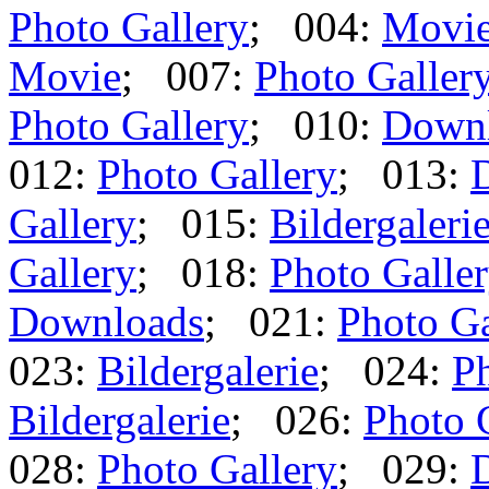
Photo Gallery
; 004:
Movi
Movie
; 007:
Photo Galler
Photo Gallery
; 010:
Down
012:
Photo Gallery
; 013:
Gallery
; 015:
Bildergaleri
Gallery
; 018:
Photo Galle
Downloads
; 021:
Photo Ga
023:
Bildergalerie
; 024:
Ph
Bildergalerie
; 026:
Photo 
028:
Photo Gallery
; 029: