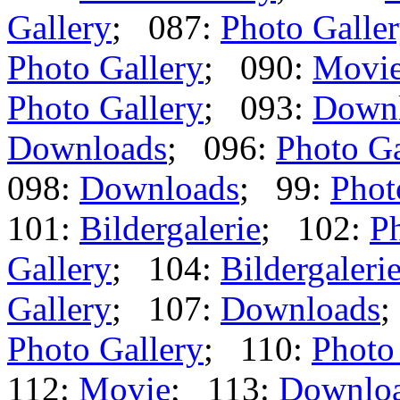
Gallery
; 087:
Photo Galle
Photo Gallery
; 090:
Movi
Photo Gallery
; 093:
Down
Downloads
; 096:
Photo Ga
098:
Downloads
; 99:
Phot
101:
Bildergalerie
; 102:
Ph
Gallery
; 104:
Bildergaleri
Gallery
; 107:
Downloads
;
Photo Gallery
; 110:
Photo
112:
Movie
; 113:
Downlo