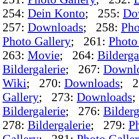
254:
Dein Konto
; 255:
Do
257:
Downloads
; 258:
Pho
Photo Gallery
; 261:
Photo
263:
Movie
; 264:
Bilderga
Bildergalerie
; 267:
Downl
Wiki
; 270:
Downloads
; 2
Gallery
; 273:
Downloads
;
Bildergalerie
; 276:
Bilderg
278:
Bildergalerie
; 279:
Ph
Gallery
; 281:
Photo Galle