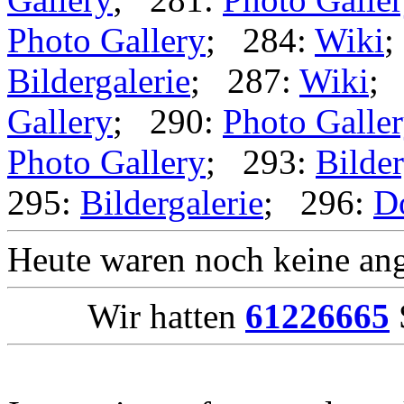
Photo Gallery
; 284:
Wiki
;
Bildergalerie
; 287:
Wiki
;
Gallery
; 290:
Photo Galle
Photo Gallery
; 293:
Bilder
295:
Bildergalerie
; 296:
D
Heute waren noch keine ang
Wir hatten
61226665