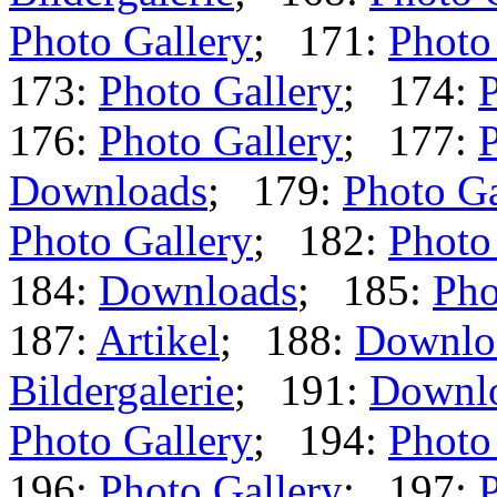
Photo Gallery
; 171:
Photo
173:
Photo Gallery
; 174:
P
176:
Photo Gallery
; 177:
P
Downloads
; 179:
Photo Ga
Photo Gallery
; 182:
Photo
184:
Downloads
; 185:
Pho
187:
Artikel
; 188:
Downlo
Bildergalerie
; 191:
Downl
Photo Gallery
; 194:
Photo
196:
Photo Gallery
; 197:
P