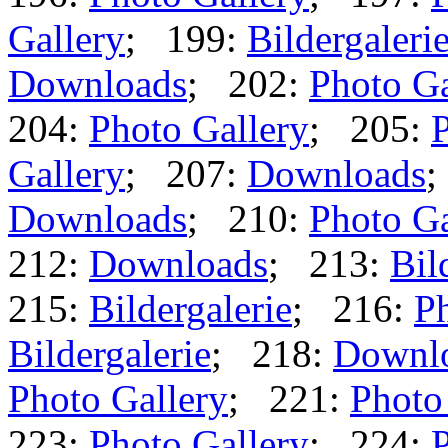
Gallery
; 199:
Bildergaleri
Downloads
; 202:
Photo Ga
204:
Photo Gallery
; 205:
P
Gallery
; 207:
Downloads
;
Downloads
; 210:
Photo Ga
212:
Downloads
; 213:
Bil
215:
Bildergalerie
; 216:
Ph
Bildergalerie
; 218:
Downl
Photo Gallery
; 221:
Photo
223:
Photo Gallery
; 224:
P