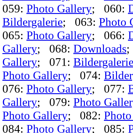
059:
Photo Gallery
; 060:
Bildergalerie
; 063:
Photo 
065:
Photo Gallery
; 066:
Gallery
; 068:
Downloads
;
Gallery
; 071:
Bildergaleri
Photo Gallery
; 074:
Bilder
076:
Photo Gallery
; 077:
B
Gallery
; 079:
Photo Galle
Photo Gallery
; 082:
Photo
084:
Photo Gallery
; 085:
P