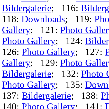
Bildergalerie
; 116:
Bilderg
118:
Downloads
; 119:
Pho
Gallery
; 121:
Photo Galle
Photo Gallery
; 124:
Bilder
126:
Photo Gallery
; 127:
P
Gallery
; 129:
Photo Galle
Bildergalerie
; 132:
Photo 
Photo Gallery
; 135:
Down
137:
Bildergalerie
; 138:
Ph
140:
Photo Gallery
; 141: