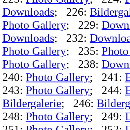
Downloads
; 226:
Bilderga
Photo Gallery
; 229:
Down
Downloads
; 232:
Downlo
Photo Gallery
; 235:
Photo
Photo Gallery
; 238:
Down
240:
Photo Gallery
; 241:
B
243:
Photo Gallery
; 244:
B
Bildergalerie
; 246:
Bilderg
248:
Photo Gallery
; 249:
251:
Photo Gallery
; 252: