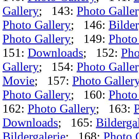
Gallery
; 143:
Photo Galle
Photo Gallery
; 146:
Bilder
Photo Gallery
; 149:
Photo
151:
Downloads
; 152:
Pho
Gallery
; 154:
Photo Galle
Movie
; 157:
Photo Galler
Photo Gallery
; 160:
Photo
162:
Photo Gallery
; 163:
P
Downloads
; 165:
Bilderga
Bildergalerie
; 168:
Photo 