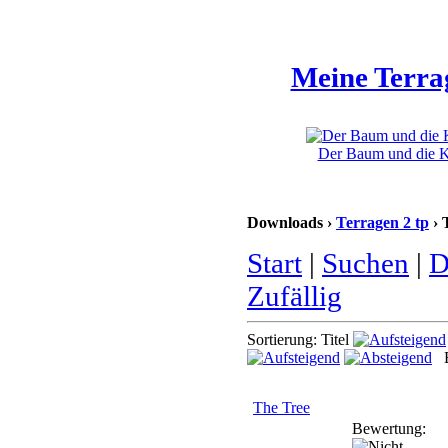
Meine Terra
Der Baum und die Kl
Downloads ›
Terragen 2 tp
› 
Start
|
Suchen
|
D
Zufällig
Sortierung: Titel
B
The Tree
Bewertung: