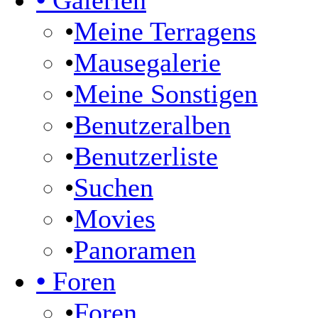
•
Galerien
•
Meine Terragens
•
Mausegalerie
•
Meine Sonstigen
•
Benutzeralben
•
Benutzerliste
•
Suchen
•
Movies
•
Panoramen
•
Foren
•
Foren