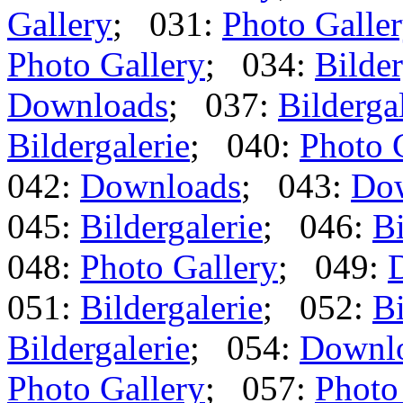
Gallery
; 031:
Photo Galle
Photo Gallery
; 034:
Bilder
Downloads
; 037:
Bilderga
Bildergalerie
; 040:
Photo 
042:
Downloads
; 043:
Do
045:
Bildergalerie
; 046:
Bi
048:
Photo Gallery
; 049:
051:
Bildergalerie
; 052:
Bi
Bildergalerie
; 054:
Downl
Photo Gallery
; 057:
Photo