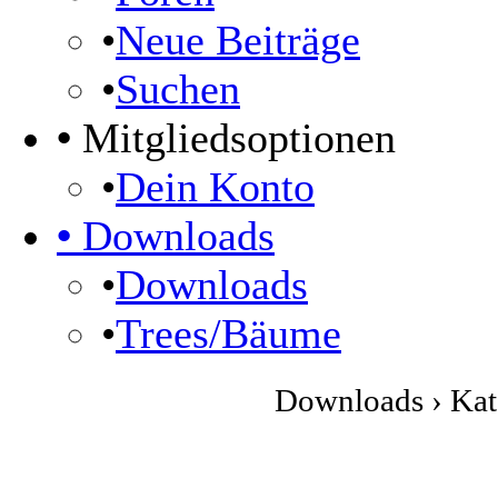
•
Neue Beiträge
•
Suchen
•
Mitgliedsoptionen
•
Dein Konto
•
Downloads
•
Downloads
•
Trees/Bäume
Downloads › Kate