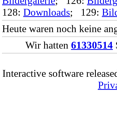
Bildergalerie
; 126:
Bilderg
128:
Downloads
; 129:
Bil
Heute waren noch keine ang
Wir hatten
61330514
Interactive software releas
Priv