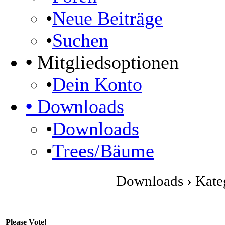
•
Neue Beiträge
•
Suchen
•
Mitgliedsoptionen
•
Dein Konto
•
Downloads
•
Downloads
•
Trees/Bäume
Downloads › Kateg
Please Vote!