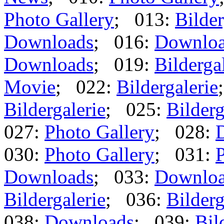
Photo Gallery
; 013:
Bilder
Downloads
; 016:
Downlo
Downloads
; 019:
Bilderga
Movie
; 022:
Bildergalerie
Bildergalerie
; 025:
Bilderg
027:
Photo Gallery
; 028:
030:
Photo Gallery
; 031:
P
Downloads
; 033:
Downlo
Bildergalerie
; 036:
Bilderg
038:
Downloads
; 039:
Bil