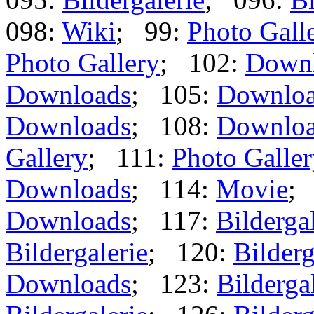
098:
Wiki
; 99:
Photo Gall
Photo Gallery
; 102:
Down
Downloads
; 105:
Downlo
Downloads
; 108:
Downlo
Gallery
; 111:
Photo Galle
Downloads
; 114:
Movie
;
Downloads
; 117:
Bilderga
Bildergalerie
; 120:
Bilderg
Downloads
; 123:
Bilderga