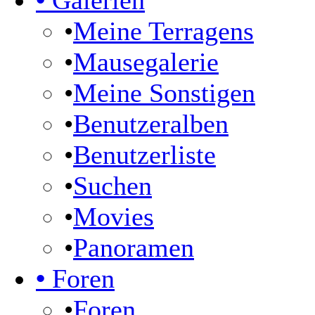
•
Galerien
•
Meine Terragens
•
Mausegalerie
•
Meine Sonstigen
•
Benutzeralben
•
Benutzerliste
•
Suchen
•
Movies
•
Panoramen
•
Foren
•
Foren