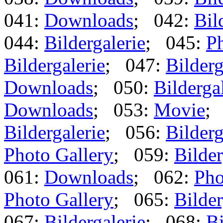
041:
Downloads
; 042:
Bil
044:
Bildergalerie
; 045:
Ph
Bildergalerie
; 047:
Bilderg
Downloads
; 050:
Bilderga
Downloads
; 053:
Movie
;
Bildergalerie
; 056:
Bilderg
Photo Gallery
; 059:
Bilder
061:
Downloads
; 062:
Pho
Photo Gallery
; 065:
Bilder
067:
Bildergalerie
; 068:
Bi