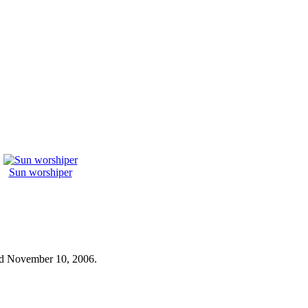
Sun worshiper
ed November 10, 2006.