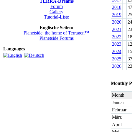
TERRA-Dreams
Forum
2018
4
Gallery
2019
2
Tutorial-Liste
2020
2
Englische Seiten:
2021
2
Planetside, the home of Terragen™
2022
1
Planetside Forums
2023
1
Languages
2024
1
2025
3
2026
2
Monthly P
Month
Januar
Februar
März
April
Mai