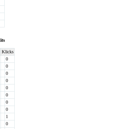
its
Klicks
0
0
0
0
0
0
0
0
1
0