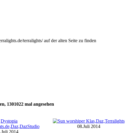
ralights.de/terralights/ auf der alten Seite zu finden
en,
1301022
mal angesehen
08.Juli 2014
.Juli 2014