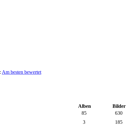
:
Am besten bewertet
Alben
Bilder
85
630
3
185