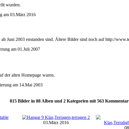
ellt wurden.
rung am 03.März 2016
e ab Juni 2003 enstanden sind. Ältere Bilder sind noch auf http://www.ter
sierung am 01.Juli 2007
 auf der alten Homepage waren.
isierung am 14.Mai 2003
815
Bilder in
88
Alben und
2
Kategorien mit
563
Kommentar
03.März 2016
08