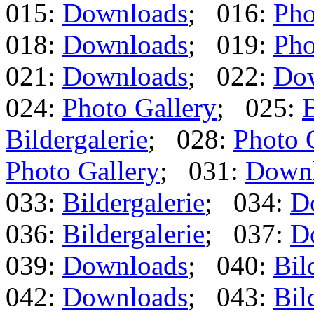
015:
Downloads
; 016:
Pho
018:
Downloads
; 019:
Pho
021:
Downloads
; 022:
Do
024:
Photo Gallery
; 025:
B
Bildergalerie
; 028:
Photo 
Photo Gallery
; 031:
Down
033:
Bildergalerie
; 034:
D
036:
Bildergalerie
; 037:
D
039:
Downloads
; 040:
Bil
042:
Downloads
; 043:
Bil