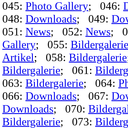
045:
Photo Gallery
; 046:
048:
Downloads
; 049:
Do
051:
News
; 052:
News
; 0
Gallery
; 055:
Bildergaleri
Artikel
; 058:
Bildergalerie
Bildergalerie
; 061:
Bilderg
063:
Bildergalerie
; 064:
Ph
066:
Downloads
; 067:
Do
Downloads
; 070:
Bilderga
Bildergalerie
; 073:
Bilderg