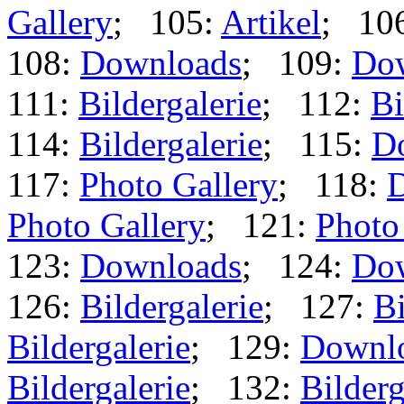
Gallery
; 105:
Artikel
; 10
108:
Downloads
; 109:
Do
111:
Bildergalerie
; 112:
Bi
114:
Bildergalerie
; 115:
D
117:
Photo Gallery
; 118:
Photo Gallery
; 121:
Photo
123:
Downloads
; 124:
Do
126:
Bildergalerie
; 127:
Bi
Bildergalerie
; 129:
Downl
Bildergalerie
; 132:
Bilderg