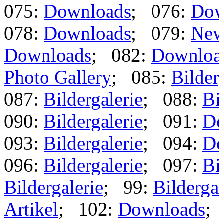
075:
Downloads
; 076:
Do
078:
Downloads
; 079:
Ne
Downloads
; 082:
Downlo
Photo Gallery
; 085:
Bilder
087:
Bildergalerie
; 088:
Bi
090:
Bildergalerie
; 091:
D
093:
Bildergalerie
; 094:
D
096:
Bildergalerie
; 097:
Bi
Bildergalerie
; 99:
Bilderga
Artikel
; 102:
Downloads
;