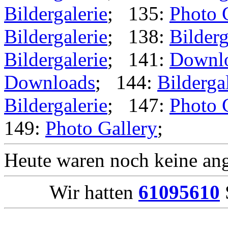
Bildergalerie
; 135:
Photo 
Bildergalerie
; 138:
Bilderg
Bildergalerie
; 141:
Downl
Downloads
; 144:
Bilderga
Bildergalerie
; 147:
Photo 
149:
Photo Gallery
;
Heute waren noch keine ang
Wir hatten
61095610