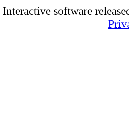
Interactive software releas
Priv