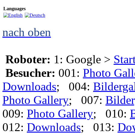
Languages
nach oben
Roboter:
1: Google >
Star
Besucher:
001:
Photo Gall
Downloads
; 004:
Bilderga
Photo Gallery
; 007:
Bilder
009:
Photo Gallery
; 010:
B
012:
Downloads
; 013:
Do