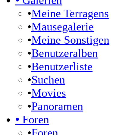
•
Galerien
•
Meine Terragens
•
Mausegalerie
•
Meine Sonstigen
•
Benutzeralben
•
Benutzerliste
•
Suchen
•
Movies
•
Panoramen
•
Foren
•
Foren