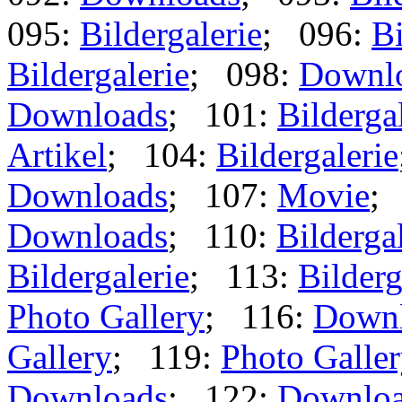
095:
Bildergalerie
; 096:
Bi
Bildergalerie
; 098:
Downl
Downloads
; 101:
Bilderga
Artikel
; 104:
Bildergalerie
Downloads
; 107:
Movie
;
Downloads
; 110:
Bilderga
Bildergalerie
; 113:
Bilderg
Photo Gallery
; 116:
Down
Gallery
; 119:
Photo Galle
Downloads
; 122:
Downlo