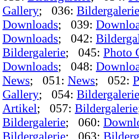
Gallery
; 036:
Bildergaleri
Downloads
; 039:
Downlo
Downloads
; 042:
Bilderga
Bildergalerie
; 045:
Photo 
Downloads
; 048:
Downlo
News
; 051:
News
; 052:
P
Gallery
; 054:
Bildergaleri
Artikel
; 057:
Bildergalerie
Bildergalerie
; 060:
Downl
Bildergalerie
; 063:
Bilderg