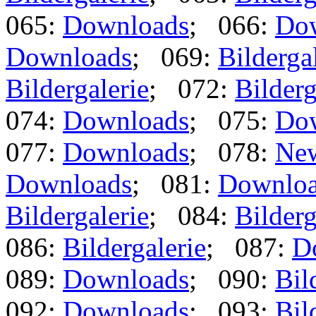
065:
Downloads
; 066:
Do
Downloads
; 069:
Bilderga
Bildergalerie
; 072:
Bilderg
074:
Downloads
; 075:
Do
077:
Downloads
; 078:
Ne
Downloads
; 081:
Downlo
Bildergalerie
; 084:
Bilderg
086:
Bildergalerie
; 087:
D
089:
Downloads
; 090:
Bil
092:
Downloads
; 093:
Bil