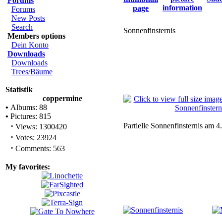
Forums
Forums
New Posts
Search
Sonnenfinsternis
Members options
Dein Konto
Downloads
Downloads
Trees/Bäume
Statistik
coppermine
•
Albums: 88
•
Pictures: 815
·
Partielle Sonnenfinsternis am 
Views: 1300420
·
Votes: 23924
·
Comments: 563
My favorites: