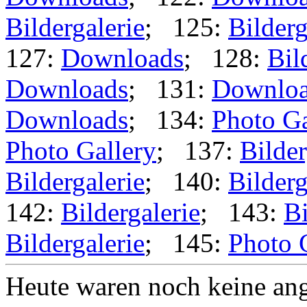
Bildergalerie
; 125:
Bilderg
127:
Downloads
; 128:
Bil
Downloads
; 131:
Downlo
Downloads
; 134:
Photo Ga
Photo Gallery
; 137:
Bilder
Bildergalerie
; 140:
Bilderg
142:
Bildergalerie
; 143:
Bi
Bildergalerie
; 145:
Photo 
Heute waren noch keine ang