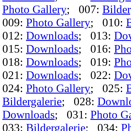
Photo Gallery
; 007:
Bilder
009:
Photo Gallery
; 010:
B
012:
Downloads
; 013:
Do
015:
Downloads
; 016:
Pho
018:
Downloads
; 019:
Pho
021:
Downloads
; 022:
Do
024:
Photo Gallery
; 025:
B
Bildergalerie
; 028:
Downl
Downloads
; 031:
Photo Ga
033:
Bildergalerie
; 034:
Ph