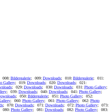
; 008:
Bildergalerie
; 009:
Downloads
; 010:
Bildergalerie
; 011:
o Gallery
; 019:
Downloads
; 020:
Downloads
; 021:
nloads
; 029:
Downloads
; 030:
Downloads
; 031:
Photo Gallery
;
lery
; 039:
Downloads
; 040:
Downloads
; 041:
Photo Gallery
;
ownloads
; 050:
Bildergalerie
; 051:
Photo Gallery
; 052:
Gallery
; 060:
Photo Gallery
; 061:
Photo Gallery
; 062:
Photo
ds
; 070:
Downloads
; 071:
Downloads
; 072:
Photo Gallery
; 073:
; 080:
Photo Gallery
; 081:
Downloads
; 082:
Photo Gallery
; 083: