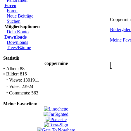
Panoramen
Foren
Foren
Neue Beiträge
Coppermine
Suchen
Mitgliedsoptionen
Bildergaleri
Dein Konto
Downloads
Meine Favo
Downloads
Trees/Bäume
Statistik
coppermine
•
Alben: 88
•
Bilder: 815
·
Views: 1301911
·
Votes: 23924
·
Comments: 563
Meine Favoriten: