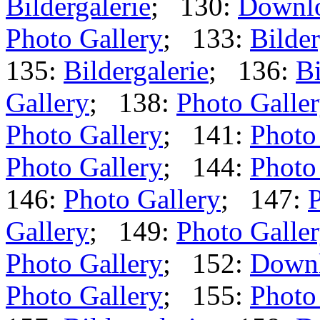
Bildergalerie
; 130:
Downl
Photo Gallery
; 133:
Bilder
135:
Bildergalerie
; 136:
Bi
Gallery
; 138:
Photo Galle
Photo Gallery
; 141:
Photo
Photo Gallery
; 144:
Photo
146:
Photo Gallery
; 147:
P
Gallery
; 149:
Photo Galle
Photo Gallery
; 152:
Down
Photo Gallery
; 155:
Photo