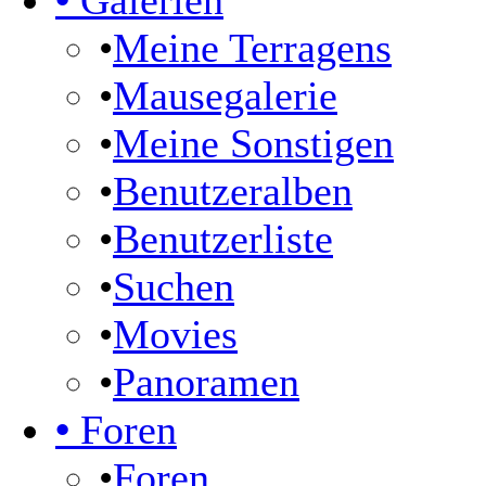
•
Galerien
•
Meine Terragens
•
Mausegalerie
•
Meine Sonstigen
•
Benutzeralben
•
Benutzerliste
•
Suchen
•
Movies
•
Panoramen
•
Foren
•
Foren