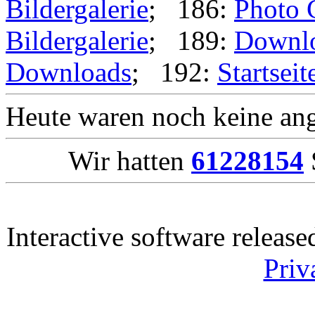
Bildergalerie
; 186:
Photo 
Bildergalerie
; 189:
Downl
Downloads
; 192:
Startseit
Heute waren noch keine ang
Wir hatten
61228154
Interactive software releas
Priv