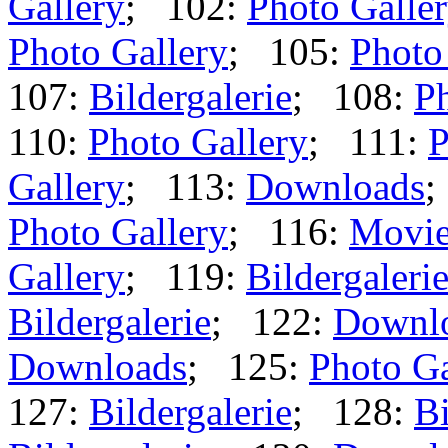
Gallery
; 102:
Photo Galle
Photo Gallery
; 105:
Photo
107:
Bildergalerie
; 108:
Ph
110:
Photo Gallery
; 111:
P
Gallery
; 113:
Downloads
;
Photo Gallery
; 116:
Movi
Gallery
; 119:
Bildergaleri
Bildergalerie
; 122:
Downl
Downloads
; 125:
Photo Ga
127:
Bildergalerie
; 128:
Bi