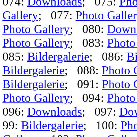
074:
Downloads
; 075:
Pho
Gallery
; 077:
Photo Galle
Photo Gallery
; 080:
Down
Photo Gallery
; 083:
Photo
085:
Bildergalerie
; 086:
Bi
Bildergalerie
; 088:
Photo 
Bildergalerie
; 091:
Photo 
Photo Gallery
; 094:
Photo
096:
Downloads
; 097:
Do
99:
Bildergalerie
; 100:
Pho