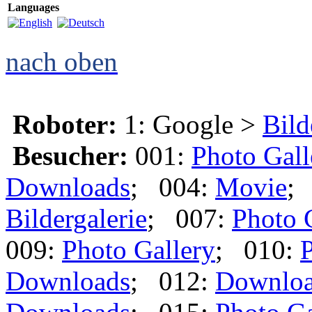
Languages
nach oben
Roboter:
1: Google >
Bild
Besucher:
001:
Photo Gall
Downloads
; 004:
Movie
;
Bildergalerie
; 007:
Photo 
009:
Photo Gallery
; 010:
P
Downloads
; 012:
Downlo