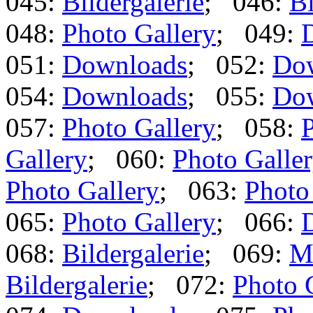
045:
Bildergalerie
; 046:
Bi
048:
Photo Gallery
; 049:
051:
Downloads
; 052:
Do
054:
Downloads
; 055:
Do
057:
Photo Gallery
; 058:
P
Gallery
; 060:
Photo Galle
Photo Gallery
; 063:
Photo
065:
Photo Gallery
; 066:
068:
Bildergalerie
; 069:
M
Bildergalerie
; 072:
Photo 