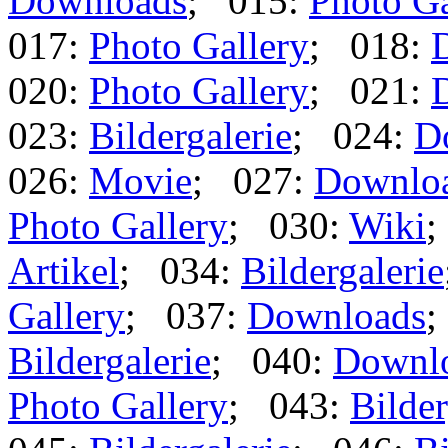
Downloads
; 015:
Photo Ga
017:
Photo Gallery
; 018:
020:
Photo Gallery
; 021:
023:
Bildergalerie
; 024:
D
026:
Movie
; 027:
Downlo
Photo Gallery
; 030:
Wiki
;
Artikel
; 034:
Bildergalerie
Gallery
; 037:
Downloads
;
Bildergalerie
; 040:
Downl
Photo Gallery
; 043:
Bilder