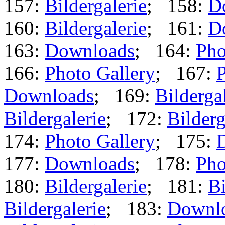
157:
Bildergalerie
; 158:
D
160:
Bildergalerie
; 161:
D
163:
Downloads
; 164:
Pho
166:
Photo Gallery
; 167:
P
Downloads
; 169:
Bilderga
Bildergalerie
; 172:
Bilderg
174:
Photo Gallery
; 175:
177:
Downloads
; 178:
Pho
180:
Bildergalerie
; 181:
Bi
Bildergalerie
; 183:
Downl