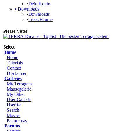
•
Dein Konto
•
Downloads
•
Downloads
•
Trees/Bäume
Please Vote!
Select
Home
Home
Tutorials
Contact
Disclaimer
Galleries
My Terragens
Mausegalerie
My Other
User Gallerie
Userlist
Search
Movies
Panoramas
Forums