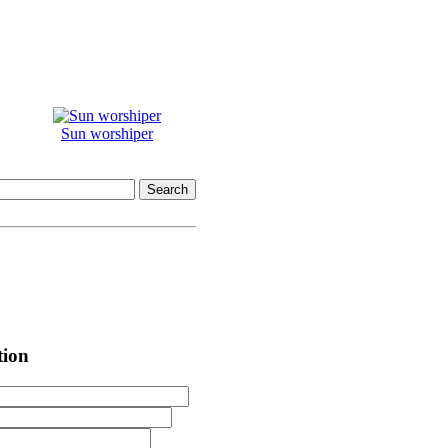
Sun worshiper
tion