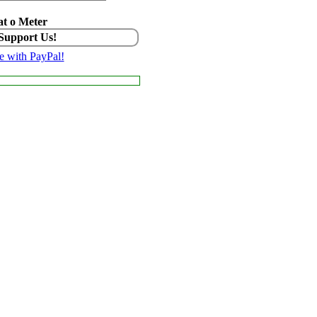
t o Meter
 Support Us!