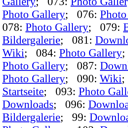
Gallery
; 073:
Photo Galle
Photo Gallery
; 076:
Photo
078:
Photo Gallery
; 079:
B
Bildergalerie
; 081:
Downl
Wiki
; 084:
Photo Gallery
;
Photo Gallery
; 087:
Down
Photo Gallery
; 090:
Wiki
;
Startseite
; 093:
Photo Gall
Downloads
; 096:
Downlo
Bildergalerie
; 99:
Downlo