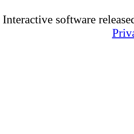
Interactive software releas
Priv