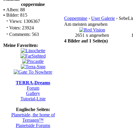
coppermine
•
Alben: 88
•
Bilder: 815
Coppermine
›
User Galerie
› SebeLi
·
Views: 1306367
Am meisten angesehen
·
Votes: 23924
·
Comments: 563
2651 x angesehen
4 Bilder auf 1 Seite(n)
Meine Favoriten:
TERRA-Dreams
Forum
Gallery
Tutorial-Liste
Englische Seiten:
Planetside, the home of
Terragen™
Planetside Forums