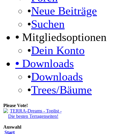
•
Neue Beiträge
•
Suchen
•
Mitgliedsoptionen
•
Dein Konto
•
Downloads
•
Downloads
•
Trees/Bäume
Please Vote!
Auswahl
Start