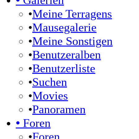
•
Galerien
•
Meine Terragens
•
Mausegalerie
•
Meine Sonstigen
•
Benutzeralben
•
Benutzerliste
•
Suchen
•
Movies
•
Panoramen
•
Foren
•
Foren