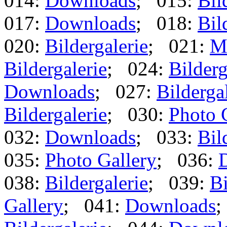
014:
Downloads
; 015:
Bil
017:
Downloads
; 018:
Bil
020:
Bildergalerie
; 021:
M
Bildergalerie
; 024:
Bilderg
Downloads
; 027:
Bilderga
Bildergalerie
; 030:
Photo 
032:
Downloads
; 033:
Bil
035:
Photo Gallery
; 036:
038:
Bildergalerie
; 039:
Bi
Gallery
; 041:
Downloads
;