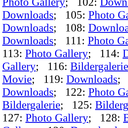
Photo Gallery
; 102:
Down
Downloads
; 105:
Photo Ga
Downloads
; 108:
Downlo
Downloads
; 111:
Photo Ga
113:
Photo Gallery
; 114:
Gallery
; 116:
Bildergaleri
Movie
; 119:
Downloads
;
Downloads
; 122:
Photo Ga
Bildergalerie
; 125:
Bilderg
127:
Photo Gallery
; 128:
B