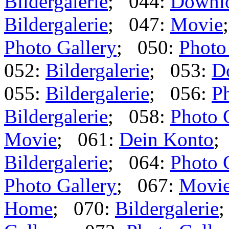
Bildergalerie
; 044:
Downl
Bildergalerie
; 047:
Movie
Photo Gallery
; 050:
Photo
052:
Bildergalerie
; 053:
D
055:
Bildergalerie
; 056:
Ph
Bildergalerie
; 058:
Photo 
Movie
; 061:
Dein Konto
;
Bildergalerie
; 064:
Photo 
Photo Gallery
; 067:
Movi
Home
; 070:
Bildergalerie