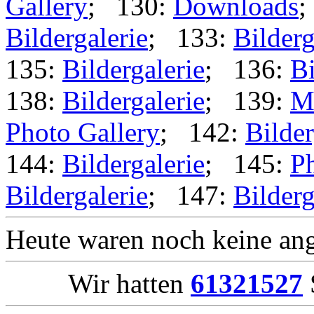
Gallery
; 130:
Downloads
;
Bildergalerie
; 133:
Bilderg
135:
Bildergalerie
; 136:
Bi
138:
Bildergalerie
; 139:
M
Photo Gallery
; 142:
Bilder
144:
Bildergalerie
; 145:
Ph
Bildergalerie
; 147:
Bilderg
Heute waren noch keine ang
Wir hatten
61321527