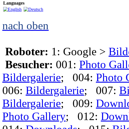
Languages
nach oben
Roboter:
1: Google >
Bild
Besucher:
001:
Photo Gall
Bildergalerie
; 004:
Photo 
006:
Bildergalerie
; 007:
Bi
Bildergalerie
; 009:
Downl
Photo Gallery
; 012:
Down