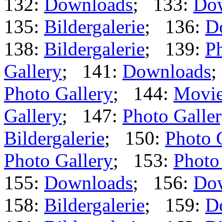
132:
Downloads
; 133:
Do
135:
Bildergalerie
; 136:
D
138:
Bildergalerie
; 139:
Ph
Gallery
; 141:
Downloads
;
Photo Gallery
; 144:
Movi
Gallery
; 147:
Photo Galle
Bildergalerie
; 150:
Photo 
Photo Gallery
; 153:
Photo
155:
Downloads
; 156:
Do
158:
Bildergalerie
; 159:
D