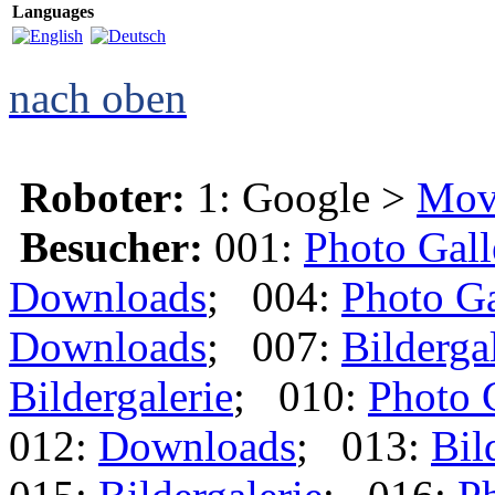
Languages
nach oben
Roboter:
1: Google >
Mov
Besucher:
001:
Photo Gall
Downloads
; 004:
Photo Ga
Downloads
; 007:
Bilderga
Bildergalerie
; 010:
Photo 
012:
Downloads
; 013:
Bil