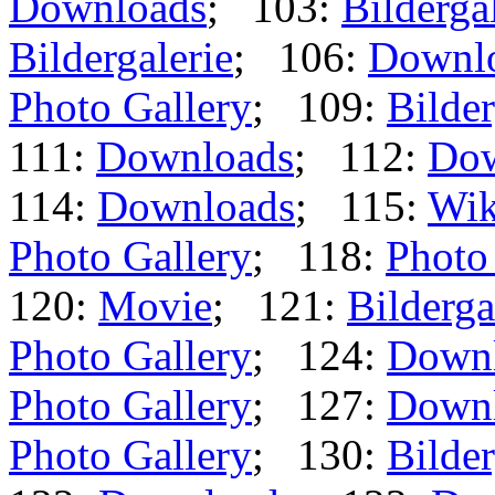
Downloads
; 103:
Bilderga
Bildergalerie
; 106:
Downl
Photo Gallery
; 109:
Bilder
111:
Downloads
; 112:
Dow
114:
Downloads
; 115:
Wik
Photo Gallery
; 118:
Photo
120:
Movie
; 121:
Bilderga
Photo Gallery
; 124:
Down
Photo Gallery
; 127:
Down
Photo Gallery
; 130:
Bilder