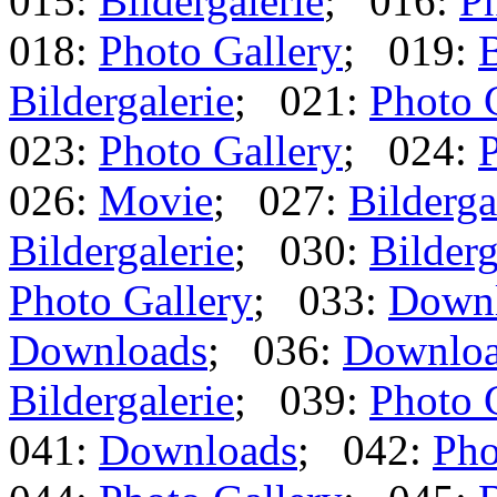
015:
Bildergalerie
; 016:
Ph
018:
Photo Gallery
; 019:
B
Bildergalerie
; 021:
Photo 
023:
Photo Gallery
; 024:
P
026:
Movie
; 027:
Bilderga
Bildergalerie
; 030:
Bilderg
Photo Gallery
; 033:
Down
Downloads
; 036:
Downlo
Bildergalerie
; 039:
Photo 
041:
Downloads
; 042:
Pho