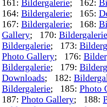
161:
Bildergalerie
; 162:
Bi
164:
Bildergalerie
; 165:
D
167:
Bildergalerie
; 168:
Bi
Gallery
; 170:
Bildergaleri
Bildergalerie
; 173:
Bilderg
Photo Gallery
; 176:
Bilder
Bildergalerie
; 179:
Bilderg
Downloads
; 182:
Bilderga
Bildergalerie
; 185:
Photo 
187:
Photo Gallery
; 188:
P