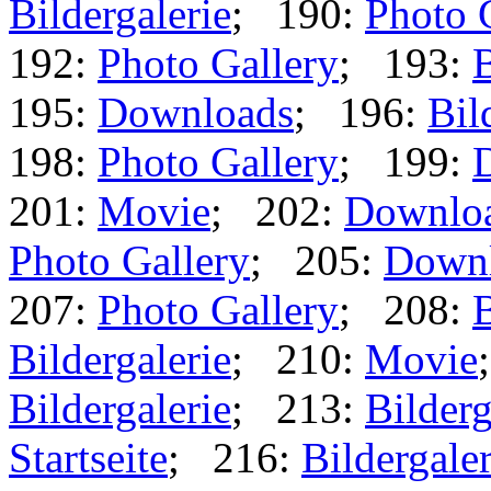
Bildergalerie
; 190:
Photo 
192:
Photo Gallery
; 193:
B
195:
Downloads
; 196:
Bil
198:
Photo Gallery
; 199:
201:
Movie
; 202:
Downlo
Photo Gallery
; 205:
Down
207:
Photo Gallery
; 208:
B
Bildergalerie
; 210:
Movie
Bildergalerie
; 213:
Bilderg
Startseite
; 216:
Bildergaler