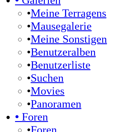
•
Galerien
•
Meine Terragens
•
Mausegalerie
•
Meine Sonstigen
•
Benutzeralben
•
Benutzerliste
•
Suchen
•
Movies
•
Panoramen
•
Foren
•
Foren