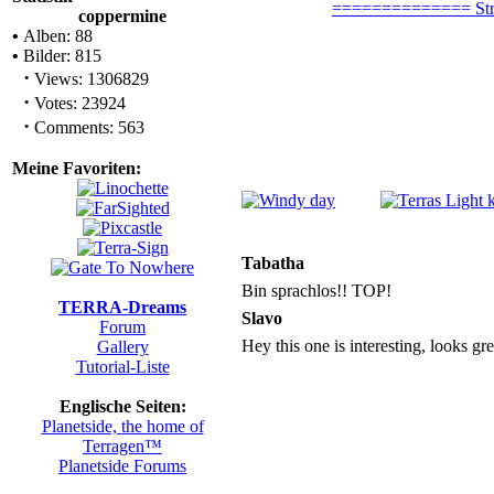
coppermine
•
Alben: 88
•
Bilder: 815
·
Views: 1306829
·
Votes: 23924
·
Comments: 563
Meine Favoriten:
Tabatha
Bin sprachlos!! TOP!
TERRA-Dreams
Slavo
Forum
Hey this one is interesting, looks gre
Gallery
Tutorial-Liste
Englische Seiten:
Planetside, the home of
Terragen™
Planetside Forums