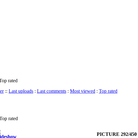
Top rated
er
::
Last uploads
:
Last comments
:
Most viewed
:
Top rated
 Top rated
PICTURE 292/450