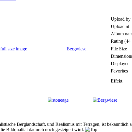
Upload by
Upload at
Album na
Rating (44 
File Size
Dimension
Displayed
Favorites
Effekt
listische Berglandschaft, und Realismus mit Terragen, ist bekanntlich a
 die Bildqualität dadurch noch gesteigert wird.