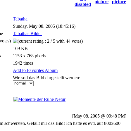
Tabatha
Sunday, May 08, 2005 (18:45:16)
me
Tabathas Bilder
votes)
169 KB
s
1153 x 768 pixels
1942 times
Add to Favorites Album
Wie soll das Bild dargestellt werden:
[May 08, 2005 @ 09:48 PM]
m schwersten. Gefällt mir das Bild! Ich hätte es evtl. auf 800x600