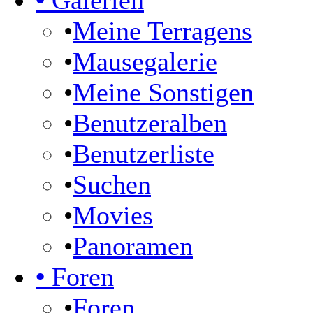
•
Galerien
•
Meine Terragens
•
Mausegalerie
•
Meine Sonstigen
•
Benutzeralben
•
Benutzerliste
•
Suchen
•
Movies
•
Panoramen
•
Foren
•
Foren