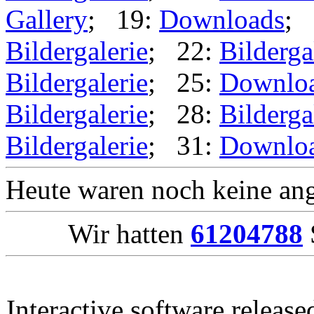
Gallery
; 19:
Downloads
; 
Bildergalerie
; 22:
Bilderga
Bildergalerie
; 25:
Downlo
Bildergalerie
; 28:
Bilderga
Bildergalerie
; 31:
Downlo
Heute waren noch keine ang
Wir hatten
61204788
Interactive software releas